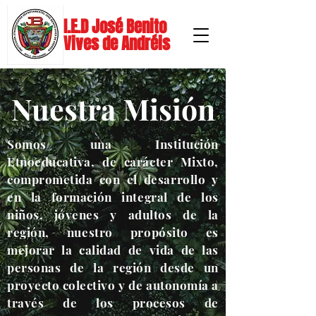
I.E.D
José
Benito
Vives de Andréis
Nuestra Misión
Somos una Institución
Etnoeducativa, de carácter Mixto,
comprometida con el desarrollo y
en la formación integral de los
niños, jóvenes y adultos de la
región, nuestro propósito es
mejorar la calidad de vida de las
personas de la región desde un
proyecto colectivo y de autonomía a
través de los procesos de